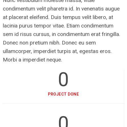
Nunc vestibulum molestie massa, vitae
condimentum velit pharetra id. In venenatis augue
at placerat eleifend. Duis tempus velit libero, at
lacinia purus tempor vitae. Etiam condimentum
sem id risus cursus, in condimentum erat fringilla.
Donec non pretium nibh. Donec eu sem
ullamcorper, imperdiet turpis at, egestas eros.
Morbi a imperdiet neque.
0
PROJECT DONE
0